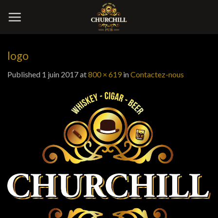
Skip
to
content
logo
Published
1 juin 2017
at
800 × 619
in
Contactez-nous