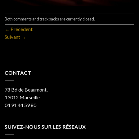
Both comments and trackbacks are currently closed.
←
Précédent
Suivant
→
CONTACT
78 Bd de Beaumont,
13012 Marseille
04 91 44 59 80
SUIVEZ-NOUS SUR LES RÉSEAUX